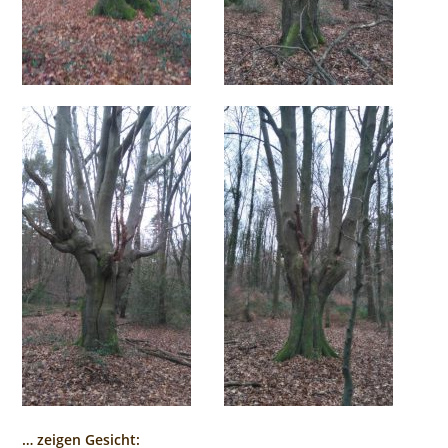
… zeigen Gesicht: