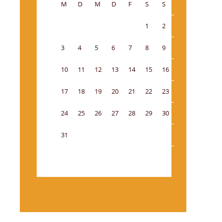
M
D
M
D
F
S
S
1
2
3
4
5
6
7
8
9
10
11
12
13
14
15
16
17
18
19
20
21
22
23
24
25
26
27
28
29
30
31