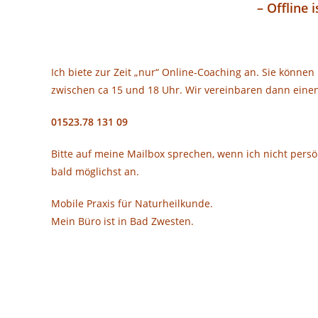
– Offline 
Ich biete zur Zeit „nur“ Online-Coaching an. Sie könn
zwischen ca 15 und 18 Uhr. Wir vereinbaren dann einen
01523.78 131 09
Bitte auf meine Mailbox sprechen, wenn ich nicht persö
bald möglichst an.
Mobile Praxis für Naturheilkunde.
Mein Büro ist in Bad Zwesten.