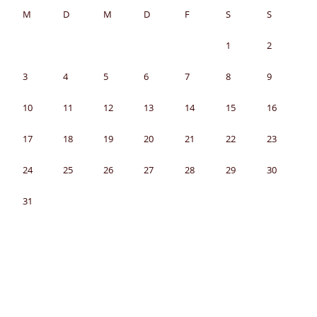
M
D
M
D
F
S
S
1
2
3
4
5
6
7
8
9
10
11
12
13
14
15
16
17
18
19
20
21
22
23
24
25
26
27
28
29
30
31