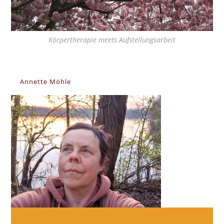
Körpertherapie meets Aufstellungsarbeit
Annette Möhle