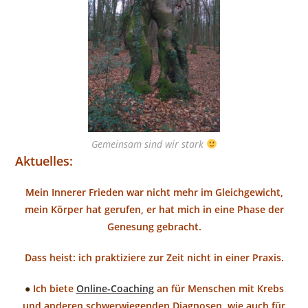
Gemeinsam sind wir stark
Aktuelles:
Mein Innerer Frieden war nicht mehr im Gleichgewicht,
mein Körper hat gerufen, er hat mich in eine Phase der
Genesung gebracht.
Dass heist: ich praktiziere zur Zeit nicht in einer Praxis.
●
Ich biete
Online-Coaching
an für Menschen mit Krebs
und anderen schwerwiegenden Diagnosen, wie auch für