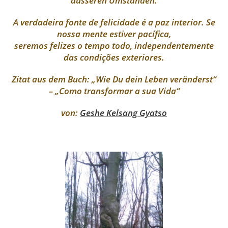
äusseren Umständen.
A verdadeira fonte de felicidade é a paz interior. Se
nossa mente estiver pacífica,
seremos felizes o tempo todo, independentemente
das
condições
exteriores.
Zitat aus dem Buch: „Wie Du dein Leben veränderst“
– „Como transformar a sua Vida“
von:
Geshe Kelsang Gyatso