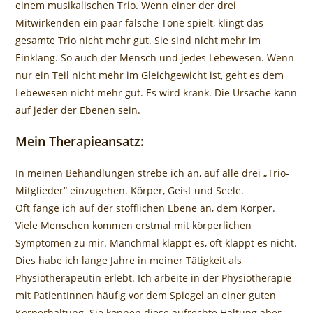
einem musikalischen Trio. Wenn einer der drei
Mitwirkenden ein paar falsche Töne spielt, klingt das
gesamte Trio nicht mehr gut. Sie sind nicht mehr im
Einklang. So auch der Mensch und jedes Lebewesen. Wenn
nur ein Teil nicht mehr im Gleichgewicht ist, geht es dem
Lebewesen nicht mehr gut. Es wird krank. Die Ursache kann
auf jeder der Ebenen sein.
Mein Therapieansatz:
In meinen Behandlungen strebe ich an, auf alle drei „Trio-
Mitglieder“ einzugehen. Körper, Geist und Seele.
Oft fange ich auf der stofflichen Ebene an, dem Körper.
Viele Menschen kommen erstmal mit körperlichen
Symptomen zu mir. Manchmal klappt es, oft klappt es nicht.
Dies habe ich lange Jahre in meiner Tätigkeit als
Physiotherapeutin erlebt. Ich arbeite in der Physiotherapie
mit PatientInnen häufig vor dem Spiegel an einer guten
Körperhaltung. Sie können diese aufrechte Haltung aber