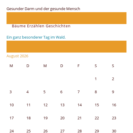
Gesunder Darm und der gesunde Mensch
Bäume Erzählen Geschichten
Ein ganz besonderer Tag im Wald.
August 2026
M
D
M
D
F
S
S
1
2
3
4
5
6
7
8
9
10
11
12
13
14
15
16
17
18
19
20
21
22
23
24
25
26
27
28
29
30